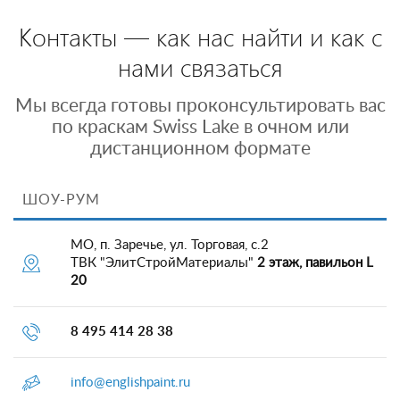
Контакты — как нас найти и как с
нами связаться
Мы всегда готовы проконсультировать вас
по краскам Swiss Lake в очном или
дистанционном формате
ШОУ-РУМ
МО, п. Заречье, ул. Торговая, с.2
ТВК "ЭлитСтройМатериалы"
2 этаж, павильон L
20
8 495 414 28 38
info@englishpaint.ru