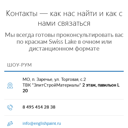
Контакты — как нас найти и как с
нами связаться
Мы всегда готовы проконсультировать вас
по краскам Swiss Lake в очном или
дистанционном формате
ШОУ-РУМ
МО, п. Заречье, ул. Торговая, с.2
ТВК "ЭлитСтройМатериалы"
2 этаж, павильон L
20
8 495 414 28 38
info@englishpaint.ru