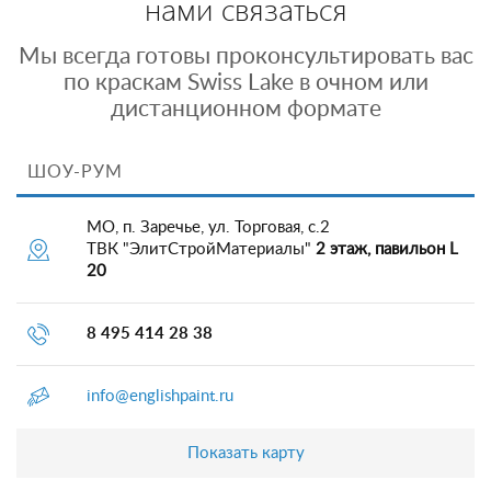
нами связаться
Мы всегда готовы проконсультировать вас
по краскам Swiss Lake в очном или
дистанционном формате
ШОУ-РУМ
МО, п. Заречье, ул. Торговая, с.2
ТВК "ЭлитСтройМатериалы"
2 этаж, павильон L
20
8 495 414 28 38
info@englishpaint.ru
Показать карту