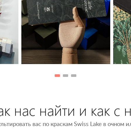
к нас найти и как с 
льтировать вас по краскам Swiss Lake в очном