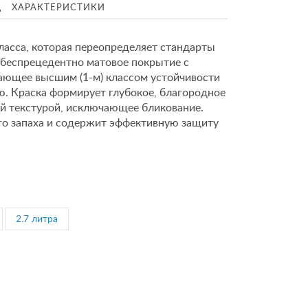
Д
ХАРАКТЕРИСТИКИ
ласса, которая переопределяет стандарты
 беспрецедентно матовое покрытие с
дающее высшим (1-м) классом устойчивости
. Краска формирует глубокое, благородное
й текстурой, исключающее бликование.
ого запаха и содержит эффективную защиту
2.7 литра