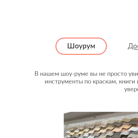
Шоурум
До
В нашем шоу-руме вы не просто уви
инструменты по краскам, книги 
увер