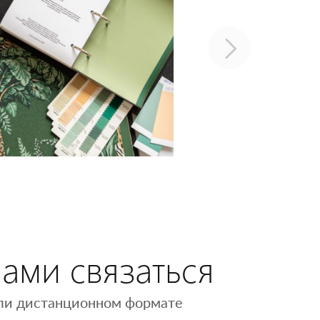
нами связаться
 или дистанционном формате