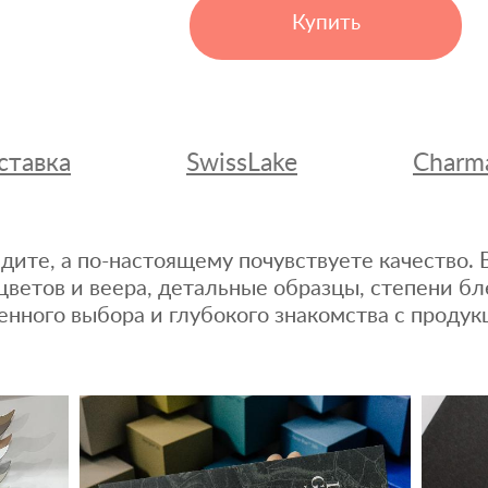
Купить
ставка
SwissLake
Charm
дите, а по-настоящему почувствуете качество
цветов и веера, детальные образцы, степени бл
енного выбора и глубокого знакомства с продук