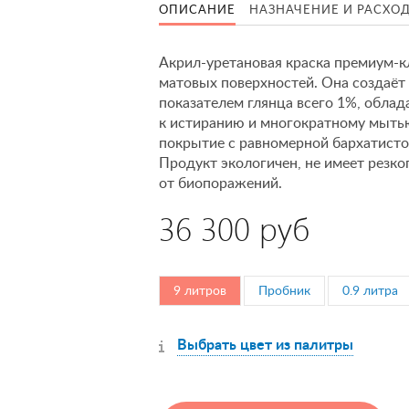
ОПИСАНИЕ
НАЗНАЧЕНИЕ И РАСХО
Акрил-уретановая краска премиум-к
матовых поверхностей. Она создаёт
показателем глянца всего 1%, обла
к истиранию и многократному мытью
покрытие с равномерной бархатисто
Продукт экологичен, не имеет резк
от биопоражений.
36 300 руб
9 литров
Пробник
0.9 литра
Выбрать цвет из палитры