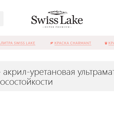
ЛИТРА SWISS LAKE
КРАСКА CHARMANT
КР
 акрил-уретановая ультрамат
осостойкости