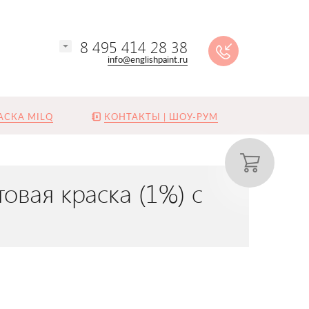
8 495 414 28 38
info@englishpaint.ru
АСКА MILQ
КОНТАКТЫ | ШОУ-РУМ
овая краска (1%) с