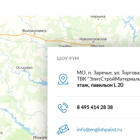
ШОУ-РУМ
МО, п. Заречье, ул. Торговая
ТВК "ЭлитСтройМатериал
этаж, павильон L 20
8 495 414 28 38
info@englishpaint.ru