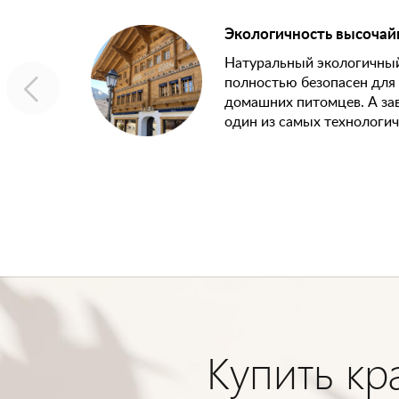
Экологичность высочай
Натуральный экологичный
полностью безопасен для 
ся в
домашних питомцев. А зав
вление
один из самых технологич
Купить кр