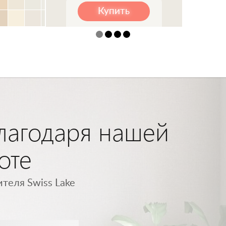
Купить
благодаря нашей
оте
теля Swiss Lake