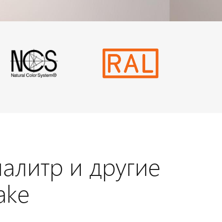
алитр и другие
ake