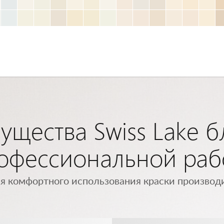
щества Swiss Lake 
офессиональной раб
я комфортного использования краски производи