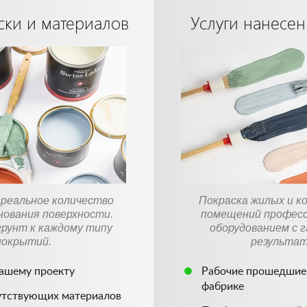
ски и материалов
Услуги нанесен
реальное количество
Покраска жилых и к
снования поверхности.
помещений профес
рунт к каждому типу
оборудованием с 
покрытий.
результат
вашему проекту
Рабочие прошедшие 
фабрике
утствующих материалов