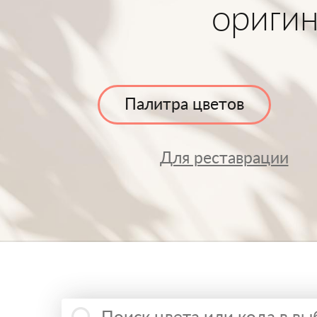
ориги
Палитра цветов
Для реставрации