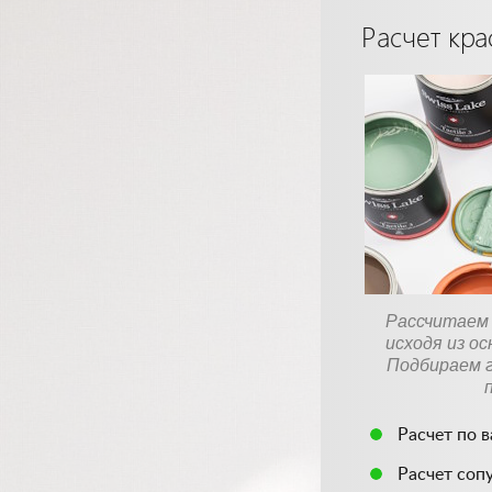
Расчет кра
Рассчитаем 
исходя из о
Подбираем г
Расчет по 
Расчет соп