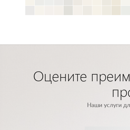
Оцените преиму
пр
Наши услуги дл