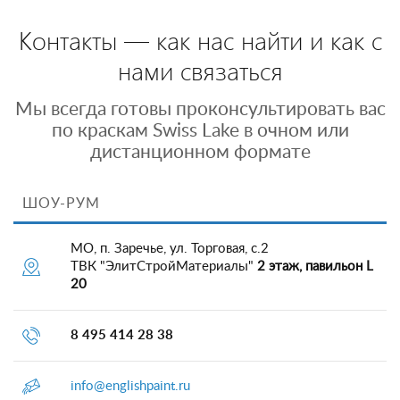
Контакты — как нас найти и как с
нами связаться
Мы всегда готовы проконсультировать вас
по краскам Swiss Lake в очном или
дистанционном формате
ШОУ-РУМ
МО, п. Заречье, ул. Торговая, с.2
ТВК "ЭлитСтройМатериалы"
2 этаж, павильон L
20
8 495 414 28 38
info@englishpaint.ru