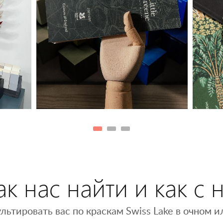
к нас найти и как с 
льтировать вас по краскам Swiss Lake в очном