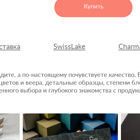
Купить
ставка
SwissLake
Charm
дите, а по-настоящему почувствуете качество
цветов и веера, детальные образцы, степени бл
енного выбора и глубокого знакомства с продук