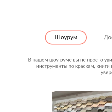
Шоурум
До
В нашем шоу-руме вы не просто уви
инструменты по краскам, книги 
увер