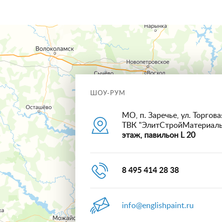
ШОУ-РУМ
МО, п. Заречье, ул. Торговая
ТВК "ЭлитСтройМатериал
этаж, павильон L 20
8 495 414 28 38
info@englishpaint.ru