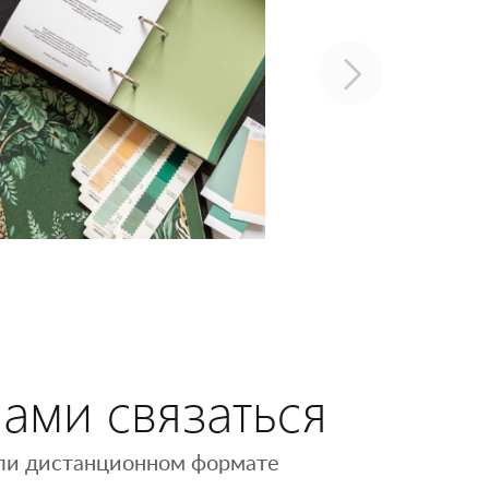
нами связаться
 или дистанционном формате