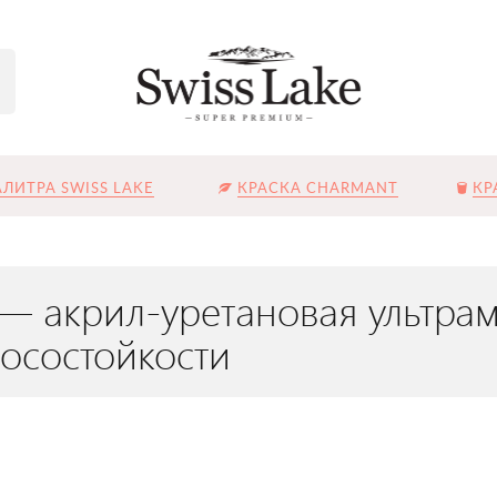
ЛИТРА SWISS LAKE
КРАСКА CHARMANT
КР
 — акрил-уретановая ультрам
осостойкости