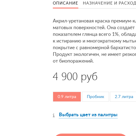
ОПИСАНИЕ
НАЗНАЧЕНИЕ И РАСХО
Акрил-уретановая краска премиум-к
матовых поверхностей. Она создаёт
показателем глянца всего 1%, обла
к истиранию и многократному мытью
покрытие с равномерной бархатисто
Продукт экологичен, не имеет резк
от биопоражений.
4 900 руб
0.9 литра
Пробник
2.7 литра
Выбрать цвет из палитры