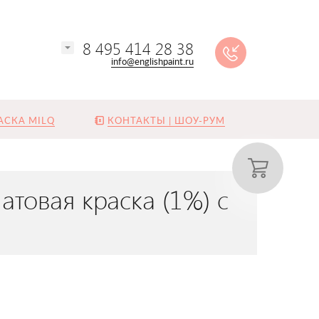
8 495 414 28 38
info@englishpaint.ru
АСКА MILQ
КОНТАКТЫ | ШОУ-РУМ
атовая краска (1%) с