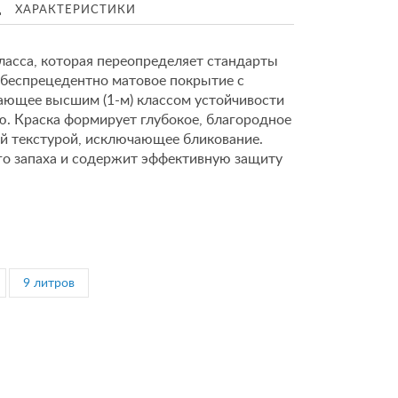
Д
ХАРАКТЕРИСТИКИ
ласса, которая переопределяет стандарты
 беспрецедентно матовое покрытие с
дающее высшим (1-м) классом устойчивости
. Краска формирует глубокое, благородное
й текстурой, исключающее бликование.
ого запаха и содержит эффективную защиту
9 литров