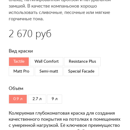
замшей. В качестве компаньонов хорошо
использовать сливочные, песочные или мягкие
горчичные тона.
2 670 руб
Вид краски
Tactile
Wall Comfort
Resistance Plus
Matt Pro
Semi-matt
Special Faсade
Объём
0.9 л
2.7 л
9 л
Колеруемая глубокоматовая краска для создания
качественного покрытия на потолках в помещениях
с умеренной нагрузкой. Её ключевое преимущество