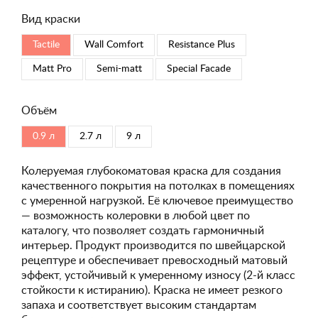
Вид краски
Tactile
Wall Comfort
Resistance Plus
Matt Pro
Semi-matt
Special Faсade
Объём
0.9 л
2.7 л
9 л
Колеруемая глубокоматовая краска для создания
качественного покрытия на потолках в помещениях
с умеренной нагрузкой. Её ключевое преимущество
— возможность колеровки в любой цвет по
каталогу, что позволяет создать гармоничный
интерьер. Продукт производится по швейцарской
рецептуре и обеспечивает превосходный матовый
эффект, устойчивый к умеренному износу (2-й класс
стойкости к истиранию). Краска не имеет резкого
запаха и соответствует высоким стандартам