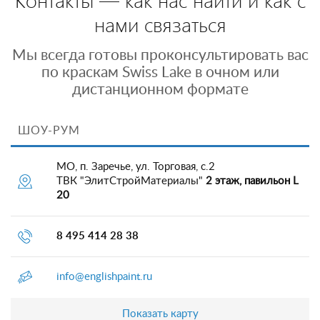
нами связаться
Мы всегда готовы проконсультировать вас
по краскам Swiss Lake в очном или
дистанционном формате
ШОУ-РУМ
МО, п. Заречье, ул. Торговая, с.2
ТВК "ЭлитСтройМатериалы"
2 этаж, павильон L
20
8 495 414 28 38
info@englishpaint.ru
Показать карту