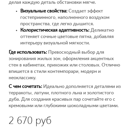
делая каждую деталь обстановки мягче.
Визуальные свойства:
Создает эффект
гостеприимного, наполненного воздухом
пространства, где легко дышится.
Колористическая адаптивность:
Деликатно
оттеняет сочные цветовые пятна, добавляя
интерьеру визуальной мягкости.
Где использовать:
Превосходный выбор для
зонирования жилых зон, оформления акцентных
стен в кабинетах, прихожих или столовых. Отлично
впишется в стили контемпорари, модерн и
неоклассику.
С чем сочетать:
Идеально дополняется деталями из
терракоты, латуни, плотного льна и золотистого
дуба. Для создания красивых пар сочетайте его с
кремовыми или глубокими шоколадными цветами.
2 670 руб