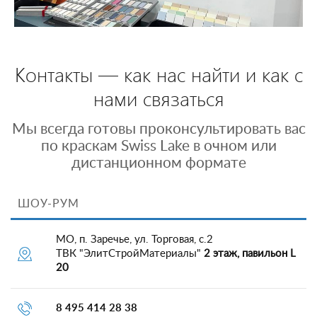
Контакты — как нас найти и как с
нами связаться
Мы всегда готовы проконсультировать вас
по краскам Swiss Lake в очном или
дистанционном формате
ШОУ-РУМ
МО, п. Заречье, ул. Торговая, с.2
ТВК "ЭлитСтройМатериалы"
2 этаж, павильон L
20
8 495 414 28 38