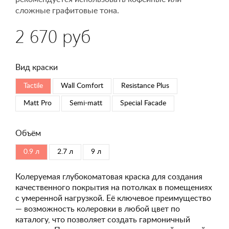
сложные графитовые тона.
2 670 руб
Вид краски
Tactile
Wall Comfort
Resistance Plus
Matt Pro
Semi-matt
Special Faсade
Объём
0.9 л
2.7 л
9 л
Колеруемая глубокоматовая краска для создания
качественного покрытия на потолках в помещениях
с умеренной нагрузкой. Её ключевое преимущество
— возможность колеровки в любой цвет по
каталогу, что позволяет создать гармоничный