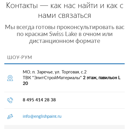
Контакты — как нас найти и как с
нами связаться
Мы всегда готовы проконсультировать вас
по краскам Swiss Lake в очном или
дистанционном формате
ШОУ-РУМ
МО, п. Заречье, ул. Торговая, с.2
ТВК "ЭлитСтройМатериалы"
2 этаж, павильон L
20
8 495 414 28 38
info@englishpaint.ru