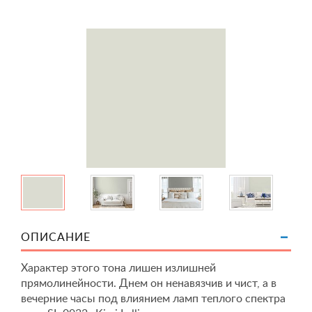
ОПИСАНИЕ
Характер этого тона лишен излишней
прямолинейности. Днем он ненавязчив и чист, а в
вечерние часы под влиянием ламп теплого спектра