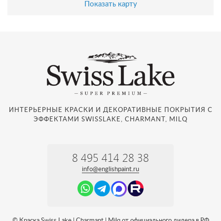
Показать карту
ИНТЕРЬЕРНЫЕ КРАСКИ И ДЕКОРАТИВНЫЕ ПОКРЫТИЯ С
ЭФФЕКТАМИ SWISSLAKE, CHARMANT, MILQ
8 495 414 28 38
info@englishpaint.ru
© Краска Swiss Lake | Charmant | Milq от официального дилера в РФ