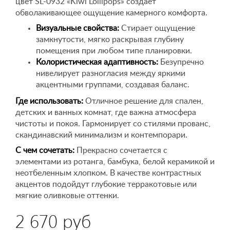
цвет SL-0932 «Kiwi Lollipops» создает
обволакивающее ощущение камерного комфорта.
Визуальные свойства:
Стирает ощущение
замкнутости, мягко раскрывая глубину
помещения при любом типе планировки.
Колористическая адаптивность:
Безупречно
нивелирует разногласия между яркими
акцентными группами, создавая баланс.
Где использовать:
Отличное решение для спален,
детских и ванных комнат, где важна атмосфера
чистоты и покоя. Гармонирует со стилями прованс,
скандинавский минимализм и контемпорари.
С чем сочетать:
Прекрасно сочетается с
элементами из ротанга, бамбука, белой керамикой и
неотбеленным хлопком. В качестве контрастных
акцентов подойдут глубокие терракотовые или
мягкие оливковые оттенки.
2 670 руб