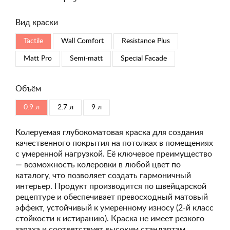
Вид краски
Tactile
Wall Comfort
Resistance Plus
Matt Pro
Semi-matt
Special Faсade
Объём
0.9 л
2.7 л
9 л
Колеруемая глубокоматовая краска для создания
качественного покрытия на потолках в помещениях
с умеренной нагрузкой. Её ключевое преимущество
— возможность колеровки в любой цвет по
каталогу, что позволяет создать гармоничный
интерьер. Продукт производится по швейцарской
рецептуре и обеспечивает превосходный матовый
эффект, устойчивый к умеренному износу (2-й класс
стойкости к истиранию). Краска не имеет резкого
запаха и соответствует высоким стандартам