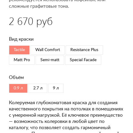
сложные графитовые тона.
2 670 руб
Вид краски
Tactile
Wall Comfort
Resistance Plus
Matt Pro
Semi-matt
Special Faсade
Объём
0.9 л
2.7 л
9 л
Колеруемая глубокоматовая краска для создания
качественного покрытия на потолках в помещениях
с умеренной нагрузкой. Её ключевое преимущество
— возможность колеровки в любой цвет по
каталогу, что позволяет создать гармоничный