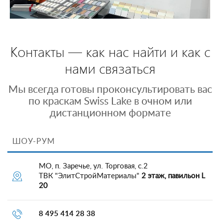
Контакты — как нас найти и как с
нами связаться
Мы всегда готовы проконсультировать вас
по краскам Swiss Lake в очном или
дистанционном формате
ШОУ-РУМ
МО, п. Заречье, ул. Торговая, с.2
ТВК "ЭлитСтройМатериалы"
2 этаж, павильон L
20
8 495 414 28 38