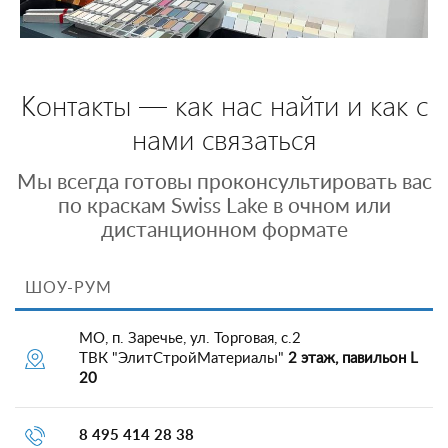
Контакты — как нас найти и как с
нами связаться
Мы всегда готовы проконсультировать вас
по краскам Swiss Lake в очном или
дистанционном формате
ШОУ-РУМ
МО, п. Заречье, ул. Торговая, с.2
ТВК "ЭлитСтройМатериалы"
2 этаж, павильон L
20
8 495 414 28 38