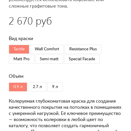
сложные графитовые тона.
2 670 руб
Вид краски
Tactile
Wall Comfort
Resistance Plus
Matt Pro
Semi-matt
Special Faсade
Объём
0.9 л
2.7 л
9 л
Колеруемая глубокоматовая краска для создания
качественного покрытия на потолках в помещениях
с умеренной нагрузкой. Её ключевое преимущество
— возможность колеровки в любой цвет по
каталогу, что позволяет создать гармоничный