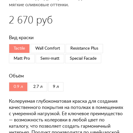
мягкие оливковые оттенки.
2 670 руб
Вид краски
Tactile
Wall Comfort
Resistance Plus
Matt Pro
Semi-matt
Special Faсade
Объём
0.9 л
2.7 л
9 л
Колеруемая глубокоматовая краска для создания
качественного покрытия на потолках в помещениях
с умеренной нагрузкой. Её ключевое преимущество
— возможность колеровки в любой цвет по
каталогу, что позволяет создать гармоничный
интерьер. Продукт производится по швейцарской