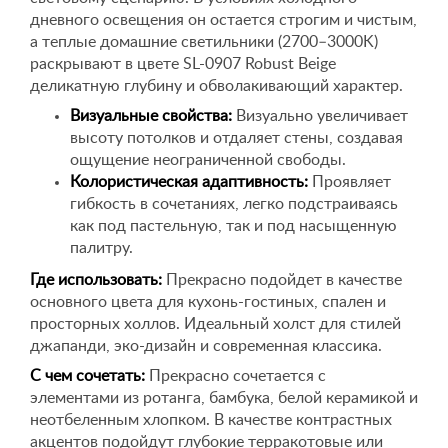
дневного освещения он остается строгим и чистым,
а теплые домашние светильники (2700–3000K)
раскрывают в цвете SL-0907 Robust Beige
деликатную глубину и обволакивающий характер.
Визуальные свойства:
Визуально увеличивает
высоту потолков и отдаляет стены, создавая
ощущение неограниченной свободы.
Колористическая адаптивность:
Проявляет
гибкость в сочетаниях, легко подстраиваясь
как под пастельную, так и под насыщенную
палитру.
Где использовать:
Прекрасно подойдет в качестве
основного цвета для кухонь-гостиных, спален и
просторных холлов. Идеальный холст для стилей
джапанди, эко-дизайн и современная классика.
С чем сочетать:
Прекрасно сочетается с
элементами из ротанга, бамбука, белой керамикой и
неотбеленным хлопком. В качестве контрастных
акцентов подойдут глубокие терракотовые или