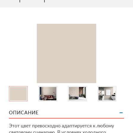
ОПИСАНИЕ
Этот цвет превосходно адаптируется к любому
световому сценарию. В условиях холодного