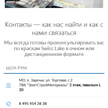
Контакты — как нас найти и как с
нами связаться
Мы всегда готовы проконсультировать вас
по краскам Swiss Lake в очном или
дистанционном формате
ШОУ-РУМ
МО, п. Заречье, ул. Торговая, с.2
ТВК "ЭлитСтройМатериалы"
2 этаж, павильон L
20
8 495 414 28 38