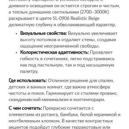
дневного освещения он остается строгим и чистым,
а теплые домашние светильники (2700–3000K)
раскрывают в цвете SL-0906 Realistic Beige
деликатную глубину и обволакивающий характер.
Визуальные свойства:
Визуально увеличивает
высоту потолков и отдаляет стены, создавая
ощущение неограниченной свободы.
Колористическая адаптивность:
Проявляет
гибкость в сочетаниях, легко подстраиваясь
как под пастельную, так и под насыщенную
палитру.
Где использовать:
Отличное решение для спален,
детских и ванных комнат, где важна атмосфера
чистоты и покоя. Гармонирует со стилями прованс,
скандинавский минимализм и контемпорари.
С чем сочетать:
Прекрасно сочетается с
элементами из ротанга, бамбука, белой керамикой и
неотбеленным хлопком. В качестве контрастных
акцентов подойдут глубокие терракотовые или