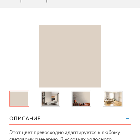
ОПИСАНИЕ
Этот цвет превосходно адаптируется к любому
световому сценарию. В условиях холодного