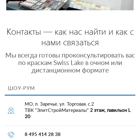
Контакты — как нас найти и как с
нами связаться
Мы всегда готовы проконсультировать вас
по краскам Swiss Lake в очном или
дистанционном формате
ШОУ-РУМ
МО, п. Заречье, ул. Торговая, с.2
ТВК "ЭлитСтройМатериалы"
2 этаж, павильон L
20
8 495 414 28 38