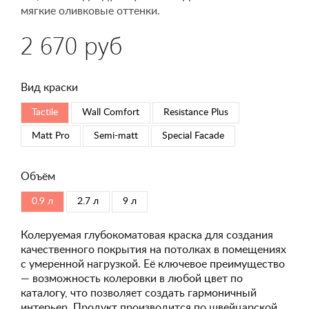
мягкие оливковые оттенки.
2 670 руб
Вид краски
Tactile
Wall Comfort
Resistance Plus
Matt Pro
Semi-matt
Special Faсade
Объём
0.9 л
2.7 л
9 л
Колеруемая глубокоматовая краска для создания
качественного покрытия на потолках в помещениях
с умеренной нагрузкой. Её ключевое преимущество
— возможность колеровки в любой цвет по
каталогу, что позволяет создать гармоничный
интерьер. Продукт производится по швейцарской