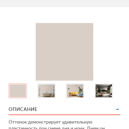
ОПИСАНИЕ
Оттенок демонстрирует удивительную
пластичность при смене дня и ночи. Днем он