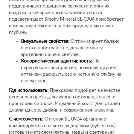
поддерживает ощущение свежести и обилия
воздуха, а вечером при включении теплой
подсветки цвет Smoky Mineral SL-0904 приобретает
изысканную мягкость и благородную матовую
глубину.
Визуальные свойства:
Оптимизирует баланс
света в пространстве, делая комнату
зрительно шире и светлее.
Колористическая адаптивность:
Не
перегружает восприятие, позволяя другим
оттенкам раскрыть свою истинную глубиу на
своем фоне.
Где использовать:
Прекрасно подойдет в качестве
основного цвета для кухонь-гостиных, спален и
просторных холлов. Идеальный холст для стилей
джапанди, эко-дизайн и современная классика.
С чем сочетать:
Оттенок SL-0904 органично
комбинируется со светлым деревом (дуб, ясень),
матовым металлом (латунь, медь) и фактурным