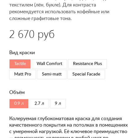
текстилем (лён, букле). Для контраста
рекомендуется использовать кофейные или
сложные графитовые тона.
2 670 руб
Вид краски
Tactile
Wall Comfort
Resistance Plus
Matt Pro
Semi-matt
Special Faсade
Объём
0.9 л
2.7 л
9 л
Колеруемая глубокоматовая краска для создания
качественного покрытия на потолках в помещениях
с умеренной нагрузкой. Её ключевое преимущество