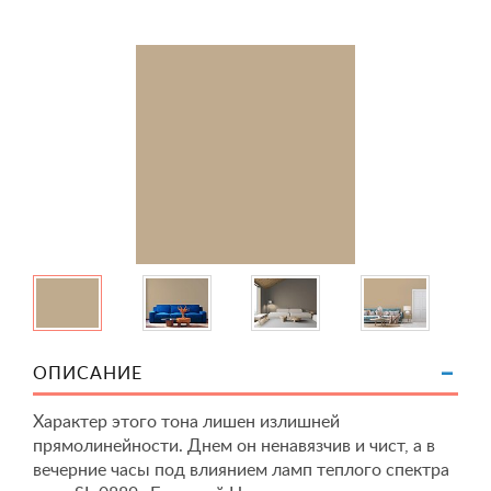
ОПИСАНИЕ
Характер этого тона лишен излишней
прямолинейности. Днем он ненавязчив и чист, а в
вечерние часы под влиянием ламп теплого спектра