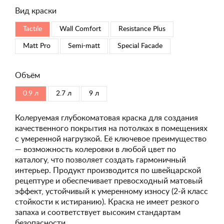
Вид краски
Tactile
Wall Comfort
Resistance Plus
Matt Pro
Semi-matt
Special Faсade
Объём
0.9 л
2.7 л
9 л
Колеруемая глубокоматовая краска для создания
качественного покрытия на потолках в помещениях
с умеренной нагрузкой. Её ключевое преимущество
— возможность колеровки в любой цвет по
каталогу, что позволяет создать гармоничный
интерьер. Продукт производится по швейцарской
рецептуре и обеспечивает превосходный матовый
эффект, устойчивый к умеренному износу (2-й класс
стойкости к истиранию). Краска не имеет резкого
запаха и соответствует высоким стандартам
безопасности.