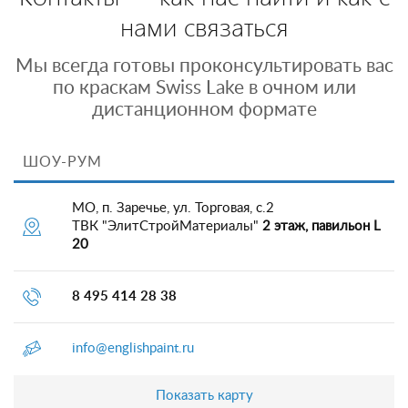
нами связаться
Мы всегда готовы проконсультировать вас
по краскам Swiss Lake в очном или
дистанционном формате
ШОУ-РУМ
МО, п. Заречье, ул. Торговая, с.2
ТВК "ЭлитСтройМатериалы"
2 этаж, павильон L
20
8 495 414 28 38
info@englishpaint.ru
Показать карту