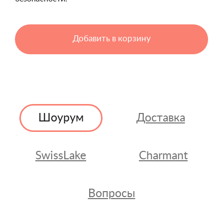
Добавить в корзину
Шоурум
Доставка
SwissLake
Charmant
Вопросы