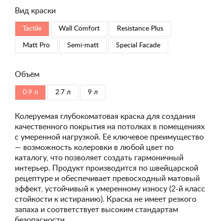
Вид краски
Tactile
Wall Comfort
Resistance Plus
Matt Pro
Semi-matt
Special Faсade
Объём
0.9 л
2.7 л
9 л
Колеруемая глубокоматовая краска для создания
качественного покрытия на потолках в помещениях
с умеренной нагрузкой. Её ключевое преимущество
— возможность колеровки в любой цвет по
каталогу, что позволяет создать гармоничный
интерьер. Продукт производится по швейцарской
рецептуре и обеспечивает превосходный матовый
эффект, устойчивый к умеренному износу (2-й класс
стойкости к истиранию). Краска не имеет резкого
запаха и соответствует высоким стандартам
безопасности.