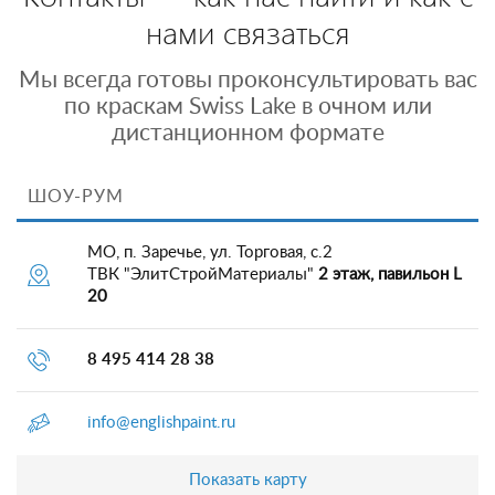
нами связаться
Мы всегда готовы проконсультировать вас
по краскам Swiss Lake в очном или
дистанционном формате
ШОУ-РУМ
МО, п. Заречье, ул. Торговая, с.2
ТВК "ЭлитСтройМатериалы"
2 этаж, павильон L
20
8 495 414 28 38
info@englishpaint.ru
Показать карту