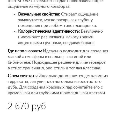
цвет SL-0877 «Netsuke» создает обволакивающее
ощущение камерного комфорта.
Визуальные свойства:
Стирает ощущение
замкнутости, мягко раскрывая глубину
помещения при любом типе планировки.
Колористическая адаптивность:
Безупречно
нивелирует разногласия между яркими
акцентными группами, создавая баланс.
Где использовать:
Идеально подходит для создания
мягкой атмосферы в спальне, гостиной или
библиотеке. Подходящее решение для интерьеров
в стиле транзишнл, эко-стиль и теплая классика.
С чем сочетать:
Идеально дополняется деталями из
терракоты, латуни, плотного льна и золотистого
дуба. Для создания красивых пар сочетайте его с
кремовыми или глубокими шоколадными цветами.
2 670 руб