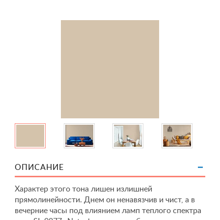
ОПИСАНИЕ
Характер этого тона лишен излишней
прямолинейности. Днем он ненавязчив и чист, а в
вечерние часы под влиянием ламп теплого спектра