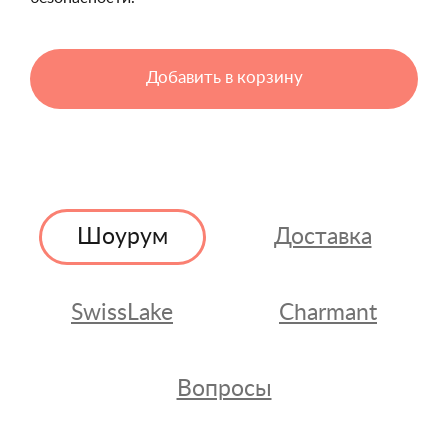
Добавить в корзину
Шоурум
Доставка
SwissLake
Charmant
Вопросы