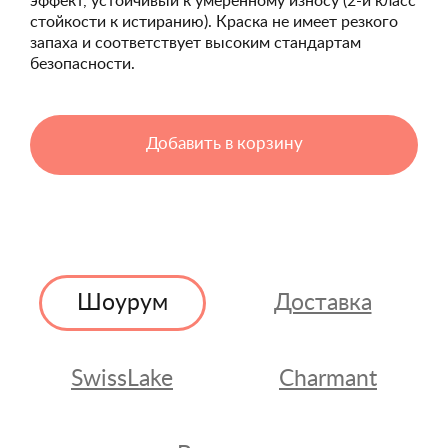
эффект, устойчивый к умеренному износу (2-й класс
стойкости к истиранию). Краска не имеет резкого
запаха и соответствует высоким стандартам
безопасности.
Добавить в корзину
Шоурум
Доставка
SwissLake
Charmant