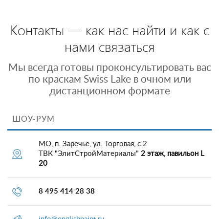
Контакты — как нас найти и как с
нами связаться
Мы всегда готовы проконсультировать вас
по краскам Swiss Lake в очном или
дистанционном формате
ШОУ-РУМ
МО, п. Заречье, ул. Торговая, с.2
ТВК "ЭлитСтройМатериалы"
2 этаж, павильон L
20
8 495 414 28 38