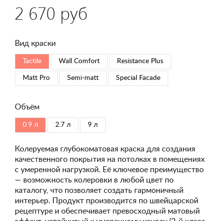
2 670 руб
Вид краски
Tactile
Wall Comfort
Resistance Plus
Matt Pro
Semi-matt
Special Faсade
Объём
0.9 л
2.7 л
9 л
Колеруемая глубокоматовая краска для создания
качественного покрытия на потолках в помещениях
с умеренной нагрузкой. Её ключевое преимущество
— возможность колеровки в любой цвет по
каталогу, что позволяет создать гармоничный
интерьер. Продукт производится по швейцарской
рецептуре и обеспечивает превосходный матовый