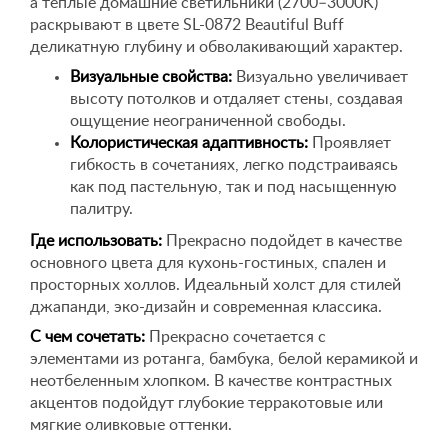
а теплые домашние светильники (2700–3000K)
раскрывают в цвете SL-0872 Beautiful Buff
деликатную глубину и обволакивающий характер.
Визуальные свойства:
Визуально увеличивает
высоту потолков и отдаляет стены, создавая
ощущение неограниченной свободы.
Колористическая адаптивность:
Проявляет
гибкость в сочетаниях, легко подстраиваясь
как под пастельную, так и под насыщенную
палитру.
Где использовать:
Прекрасно подойдет в качестве
основного цвета для кухонь-гостиных, спален и
просторных холлов. Идеальный холст для стилей
джапанди, эко-дизайн и современная классика.
С чем сочетать:
Прекрасно сочетается с
элементами из ротанга, бамбука, белой керамикой и
неотбеленным хлопком. В качестве контрастных
акцентов подойдут глубокие терракотовые или
мягкие оливковые оттенки.