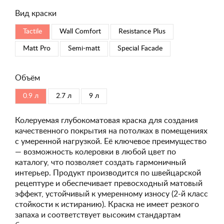
Вид краски
Tactile
Wall Comfort
Resistance Plus
Matt Pro
Semi-matt
Special Faсade
Объём
0.9 л
2.7 л
9 л
Колеруемая глубокоматовая краска для создания
качественного покрытия на потолках в помещениях
с умеренной нагрузкой. Её ключевое преимущество
— возможность колеровки в любой цвет по
каталогу, что позволяет создать гармоничный
интерьер. Продукт производится по швейцарской
рецептуре и обеспечивает превосходный матовый
эффект, устойчивый к умеренному износу (2-й класс
стойкости к истиранию). Краска не имеет резкого
запаха и соответствует высоким стандартам