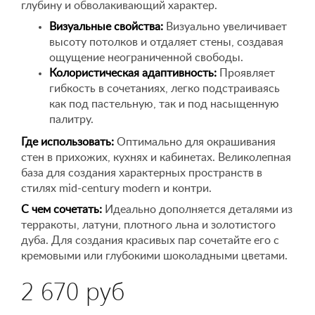
глубину и обволакивающий характер.
Визуальные свойства:
Визуально увеличивает
высоту потолков и отдаляет стены, создавая
ощущение неограниченной свободы.
Колористическая адаптивность:
Проявляет
гибкость в сочетаниях, легко подстраиваясь
как под пастельную, так и под насыщенную
палитру.
Где использовать:
Оптимально для окрашивания
стен в прихожих, кухнях и кабинетах. Великолепная
база для создания характерных пространств в
стилях mid-century modern и контри.
С чем сочетать:
Идеально дополняется деталями из
терракоты, латуни, плотного льна и золотистого
дуба. Для создания красивых пар сочетайте его с
кремовыми или глубокими шоколадными цветами.
2 670 руб