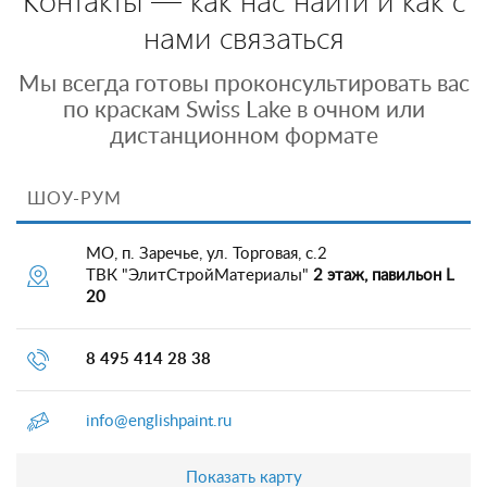
нами связаться
Мы всегда готовы проконсультировать вас
по краскам Swiss Lake в очном или
дистанционном формате
ШОУ-РУМ
МО, п. Заречье, ул. Торговая, с.2
ТВК "ЭлитСтройМатериалы"
2 этаж, павильон L
20
8 495 414 28 38
info@englishpaint.ru
Показать карту