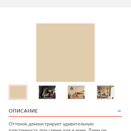
ОПИСАНИЕ
Оттенок демонстрирует удивительную
пластичность при смене дня и ночи. Днем он