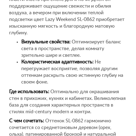
поддерживает ощущение свежести и обилия
воздуха, а вечером при включении теплой
подсветки цвет Lazy Weekend SL-0862 приобретает
изысканную мягкость и благородную матовую
глубину.
Визуальные свойства:
Оптимизирует баланс
света в пространстве, делая комнату
зрительно шире и светлее.
Колористическая адаптивность:
Не
перегружает восприятие, позволяя другим
оттенкам раскрыть свою истинную глубиу на
своем фоне.
Где использовать:
Оптимально для окрашивания
стен в прихожих, кухнях и кабинетах. Великолепная
база для создания характерных пространств в
стилях mid-century modern и контри.
С чем сочетать:
Оттенок SL-0862 гармонично
сочетается со среднетоновым деревом (орех,
ольха), патинированной бронзой и натуральной