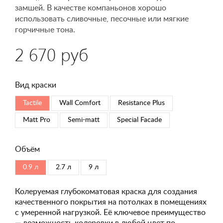
замшей. В качестве компаньонов хорошо
использовать сливочные, песочные или мягкие
горчичные тона.
2 670 руб
Вид краски
Tactile
Wall Comfort
Resistance Plus
Matt Pro
Semi-matt
Special Faсade
Объём
0.9 л
2.7 л
9 л
Колеруемая глубокоматовая краска для создания
качественного покрытия на потолках в помещениях
с умеренной нагрузкой. Её ключевое преимущество