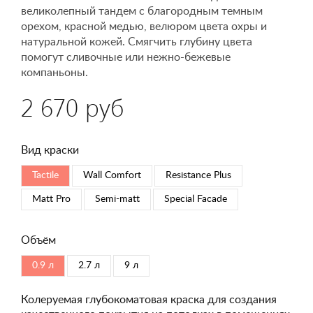
великолепный тандем с благородным темным
орехом, красной медью, велюром цвета охры и
натуральной кожей. Смягчить глубину цвета
помогут сливочные или нежно-бежевые
компаньоны.
2 670 руб
Вид краски
Tactile
Wall Comfort
Resistance Plus
Matt Pro
Semi-matt
Special Faсade
Объём
0.9 л
2.7 л
9 л
Колеруемая глубокоматовая краска для создания