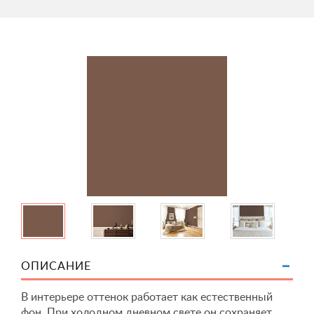
ОПИСАНИЕ
В интерьере оттенок работает как естественный
фон. При холодном дневном свете он сохраняет