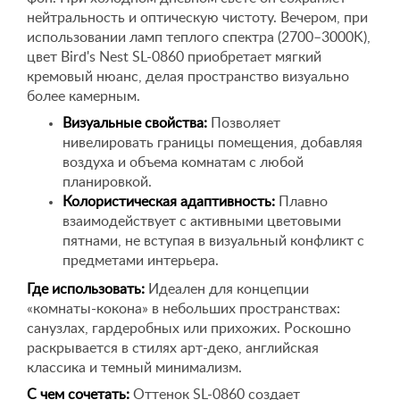
нейтральность и оптическую чистоту. Вечером, при
использовании ламп теплого спектра (2700–3000K),
цвет Bird's Nest SL-0860 приобретает мягкий
кремовый нюанс, делая пространство визуально
более камерным.
Визуальные свойства:
Позволяет
нивелировать границы помещения, добавляя
воздуха и объема комнатам с любой
планировкой.
Колористическая адаптивность:
Плавно
взаимодействует с активными цветовыми
пятнами, не вступая в визуальный конфликт с
предметами интерьера.
Где использовать:
Идеален для концепции
«комнаты-кокона» в небольших пространствах:
санузлах, гардеробных или прихожих. Роскошно
раскрывается в стилях арт-деко, английская
классика и темный минимализм.
С чем сочетать:
Оттенок SL-0860 создает