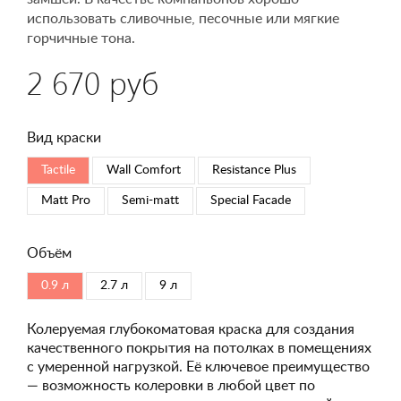
использовать сливочные, песочные или мягкие
горчичные тона.
2 670 руб
Вид краски
Tactile
Wall Comfort
Resistance Plus
Matt Pro
Semi-matt
Special Faсade
Объём
0.9 л
2.7 л
9 л
Колеруемая глубокоматовая краска для создания
качественного покрытия на потолках в помещениях
с умеренной нагрузкой. Её ключевое преимущество
— возможность колеровки в любой цвет по