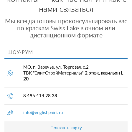
нами связаться
Мы всегда готовы проконсультировать вас
по краскам Swiss Lake в очном или
дистанционном формате
ШОУ-РУМ
МО, п. Заречье, ул. Торговая, с.2
ТВК "ЭлитСтройМатериалы"
2 этаж, павильон L
20
8 495 414 28 38
info@englishpaint.ru
Показать карту