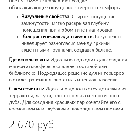
цвет SL-0856 «Pumpkin Pie» создает
обволакивающее ощущение камерного комфорта.
Визуальные свойства:
Стирает ощущение
замкнутости, мягко раскрывая глубину
помещения при любом типе планировки.
Колористическая адаптивность:
Безупречно
нивелирует разногласия между яркими
акцентными группами, создавая баланс.
Где использовать:
Идеально подходит для создания
мягкой атмосферы в спальне, гостиной или
библиотеке. Подходящее решение для интерьеров
в стиле транзишнл, эко-стиль и теплая классика.
С чем сочетать:
Идеально дополняется деталями из
терракоты, латуни, плотного льна и золотистого
дуба. Для создания красивых пар сочетайте его с
кремовыми или глубокими шоколадными цветами.
2 670 руб