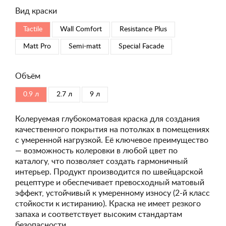
Вид краски
Tactile
Wall Comfort
Resistance Plus
Matt Pro
Semi-matt
Special Faсade
Объём
0.9 л
2.7 л
9 л
Колеруемая глубокоматовая краска для создания
качественного покрытия на потолках в помещениях
с умеренной нагрузкой. Её ключевое преимущество
— возможность колеровки в любой цвет по
каталогу, что позволяет создать гармоничный
интерьер. Продукт производится по швейцарской
рецептуре и обеспечивает превосходный матовый
эффект, устойчивый к умеренному износу (2-й класс
стойкости к истиранию). Краска не имеет резкого
запаха и соответствует высоким стандартам
безопасности.