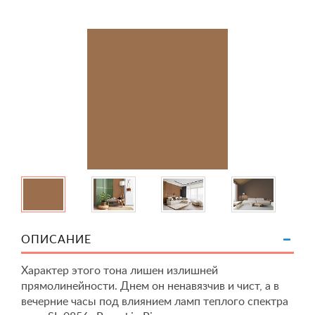
ОПИСАНИЕ
Характер этого тона лишен излишней
прямолинейности. Днем он ненавязчив и чист, а в
вечерние часы под влиянием ламп теплого спектра