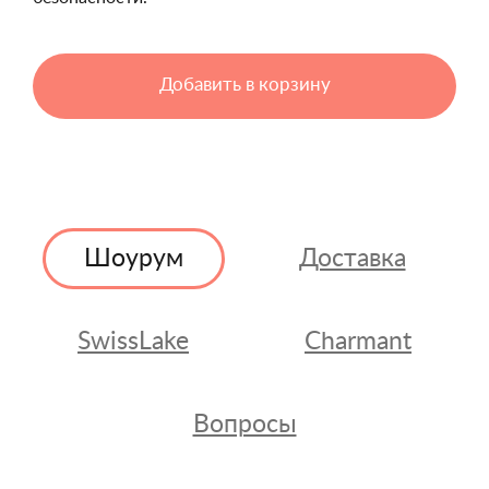
Добавить в корзину
Шоурум
Доставка
SwissLake
Charmant
Вопросы