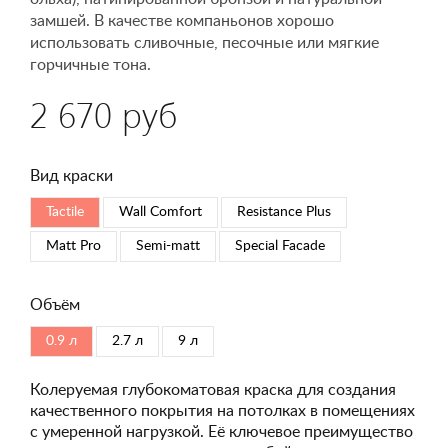
замшей. В качестве компаньонов хорошо
использовать сливочные, песочные или мягкие
горчичные тона.
2 670 руб
Вид краски
Tactile
Wall Comfort
Resistance Plus
Matt Pro
Semi-matt
Special Faсade
Объём
0.9 л
2.7 л
9 л
Колеруемая глубокоматовая краска для создания
качественного покрытия на потолках в помещениях
с умеренной нагрузкой. Её ключевое преимущество