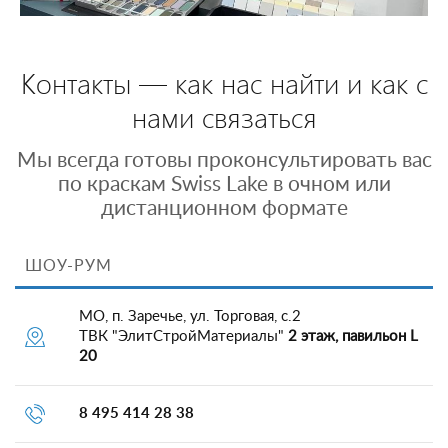
Контакты — как нас найти и как с
нами связаться
Мы всегда готовы проконсультировать вас
по краскам Swiss Lake в очном или
дистанционном формате
ШОУ-РУМ
МО, п. Заречье, ул. Торговая, с.2
ТВК "ЭлитСтройМатериалы"
2 этаж, павильон L
20
8 495 414 28 38