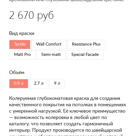
2 670 руб
Вид краски
Tactile
Wall Comfort
Resistance Plus
Matt Pro
Semi-matt
Special Faсade
Объём
0.9 л
2.7 л
9 л
Колеруемая глубокоматовая краска для создания
качественного покрытия на потолках в помещениях
с умеренной нагрузкой. Её ключевое преимущество
— возможность колеровки в любой цвет по
каталогу, что позволяет создать гармоничный
интерьер. Продукт производится по швейцарской