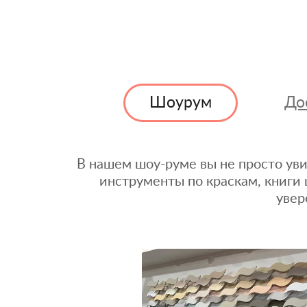
Шоурум
До
В нашем шоу-руме вы не просто уви
инструменты по краскам, книги 
увер