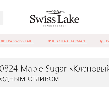
ЛИТРА SWISS LAKE
КРАСКА CHARMANT
КР
L-0824 Maple Sugar «Кленов
медным отливом