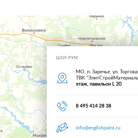
ШОУ-РУМ
МО, п. Заречье, ул. Торговая
ТВК "ЭлитСтройМатериал
этаж, павильон L 20
8 495 414 28 38
info@englishpaint.ru