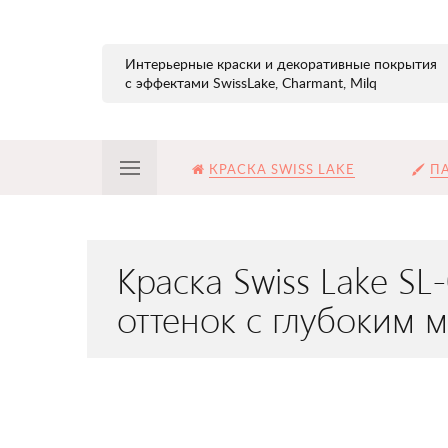
Интерьерные краски и декоративные покрытия
с эффектами SwissLake, Charmant, Milq
КРАСКА SWISS LAKE
ПА
Краска Swiss Lake S
оттенок с глубоким 