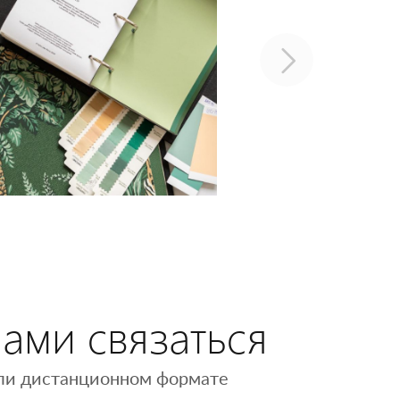
нами связаться
 или дистанционном формате