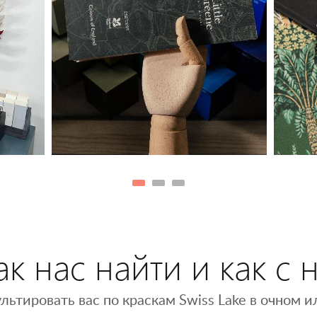
к нас найти и как с 
льтировать вас по краскам Swiss Lake в очном