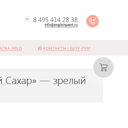
8 495 414 28 38
info@englishpaint.ru
АСКА MILQ
КОНТАКТЫ | ШОУ-РУМ
ый Сахар» — зрелый