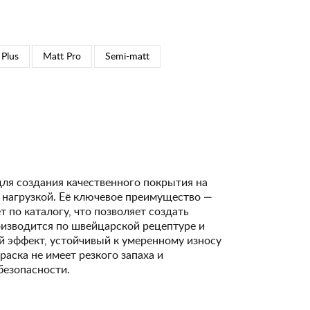
 Plus
Matt Pro
Semi-matt
для создания качественного покрытия на
 нагрузкой. Её ключевое преимущество —
 по каталогу, что позволяет создать
изводится по швейцарской рецептуре и
 эффект, устойчивый к умеренному износу
Краска не имеет резкого запаха и
безопасности.