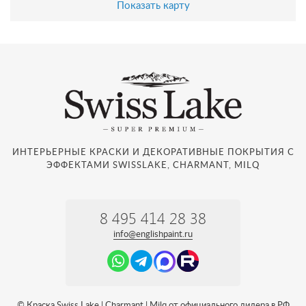
Показать карту
ИНТЕРЬЕРНЫЕ КРАСКИ И ДЕКОРАТИВНЫЕ ПОКРЫТИЯ С
ЭФФЕКТАМИ SWISSLAKE, CHARMANT, MILQ
8 495 414 28 38
info@englishpaint.ru
© Краска Swiss Lake | Charmant | Milq от официального дилера в РФ