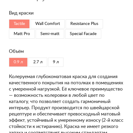
Вид краски
Tactile
Wall Comfort
Resistance Plus
Matt Pro
Semi-matt
Special Faсade
Объём
0.9 л
2.7 л
9 л
Колеруемая глубокоматовая краска для создания
качественного покрытия на потолках в помещениях
с умеренной нагрузкой. Её ключевое преимущество
— возможность колеровки в любой цвет по
каталогу, что позволяет создать гармоничный
интерьер. Продукт производится по швейцарской
рецептуре и обеспечивает превосходный матовый
эффект, устойчивый к умеренному износу (2-й класс
стойкости к истиранию). Краска не имеет резкого
запаха и соответствует высоким стандартам