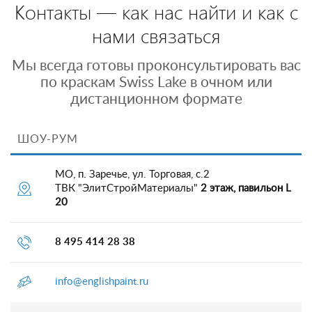
Контакты — как нас найти и как с
нами связаться
Мы всегда готовы проконсультировать вас
по краскам Swiss Lake в очном или
дистанционном формате
ШОУ-РУМ
МО, п. Заречье, ул. Торговая, с.2
ТВК "ЭлитСтройМатериалы"
2 этаж, павильон L
20
8 495 414 28 38
info@englishpaint.ru