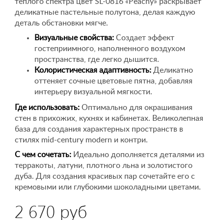
теплого спектра цвет SL-0816 «Peachy» раскрывает
деликатные пастельные полутона, делая каждую
деталь обстановки мягче.
Визуальные свойства:
Создает эффект
гостеприимного, наполненного воздухом
пространства, где легко дышится.
Колористическая адаптивность:
Деликатно
оттеняет сочные цветовые пятна, добавляя
интерьеру визуальной мягкости.
Где использовать:
Оптимально для окрашивания
стен в прихожих, кухнях и кабинетах. Великолепная
база для создания характерных пространств в
стилях mid-century modern и контри.
С чем сочетать:
Идеально дополняется деталями из
терракоты, латуни, плотного льна и золотистого
дуба. Для создания красивых пар сочетайте его с
кремовыми или глубокими шоколадными цветами.
2 670 руб