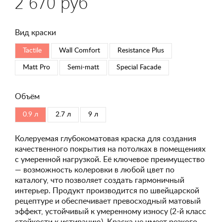
2 670 руб
Вид краски
Tactile
Wall Comfort
Resistance Plus
Matt Pro
Semi-matt
Special Faсade
Объём
0.9 л
2.7 л
9 л
Колеруемая глубокоматовая краска для создания
качественного покрытия на потолках в помещениях
с умеренной нагрузкой. Её ключевое преимущество
— возможность колеровки в любой цвет по
каталогу, что позволяет создать гармоничный
интерьер. Продукт производится по швейцарской
рецептуре и обеспечивает превосходный матовый
эффект, устойчивый к умеренному износу (2-й класс