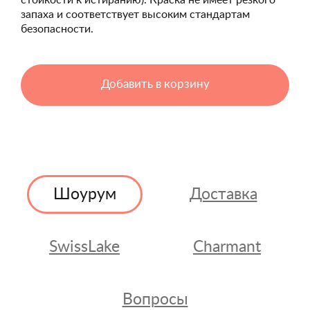
стойкости к истиранию). Краска не имеет резкого
запаха и соответствует высоким стандартам
безопасности.
Добавить в корзину
Шоурум
Доставка
SwissLake
Charmant
Вопросы