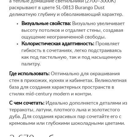
а теплые домашние светильники (2700–3000K)
раскрывают в цвете SL-0813 Burango Dust
деликатную глубину и обволакивающий характер.
Визуальные свойства:
Визуально увеличивает
высоту потолков и отдаляет стены, создавая
ощущение неограниченной свободы.
Колористическая адаптивность:
Проявляет
гибкость в сочетаниях, легко подстраиваясь
как под пастельную, так и под насыщенную
палитру.
Где использовать:
Оптимально для окрашивания
стен в прихожих, кухнях и кабинетах. Великолепная
база для создания характерных пространств в
стилях mid-century modern и контри.
С чем сочетать:
Идеально дополняется деталями из
терракоты, латуни, плотного льна и золотистого
дуба. Для создания красивых пар сочетайте его с
кремовыми или глубокими шоколадными цветами.