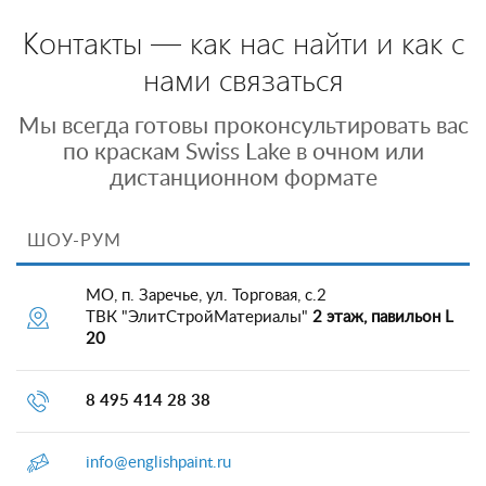
Контакты — как нас найти и как с
нами связаться
Мы всегда готовы проконсультировать вас
по краскам Swiss Lake в очном или
дистанционном формате
ШОУ-РУМ
МО, п. Заречье, ул. Торговая, с.2
ТВК "ЭлитСтройМатериалы"
2 этаж, павильон L
20
8 495 414 28 38
info@englishpaint.ru