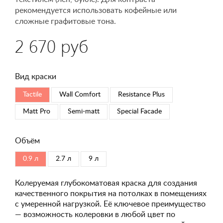
рекомендуется использовать кофейные или
сложные графитовые тона.
2 670 руб
Вид краски
Tactile
Wall Comfort
Resistance Plus
Matt Pro
Semi-matt
Special Faсade
Объём
0.9 л
2.7 л
9 л
Колеруемая глубокоматовая краска для создания
качественного покрытия на потолках в помещениях
с умеренной нагрузкой. Её ключевое преимущество
— возможность колеровки в любой цвет по