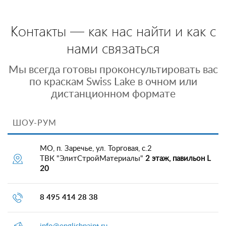
Контакты — как нас найти и как с
нами связаться
Мы всегда готовы проконсультировать вас
по краскам Swiss Lake в очном или
дистанционном формате
ШОУ-РУМ
МО, п. Заречье, ул. Торговая, с.2
ТВК "ЭлитСтройМатериалы"
2 этаж, павильон L
20
8 495 414 28 38