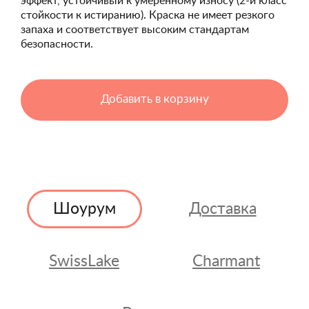
эффект, устойчивый к умеренному износу (2-й класс
стойкости к истиранию). Краска не имеет резкого
запаха и соответствует высоким стандартам
безопасности.
Добавить в корзину
Шоурум
Доставка
SwissLake
Charmant