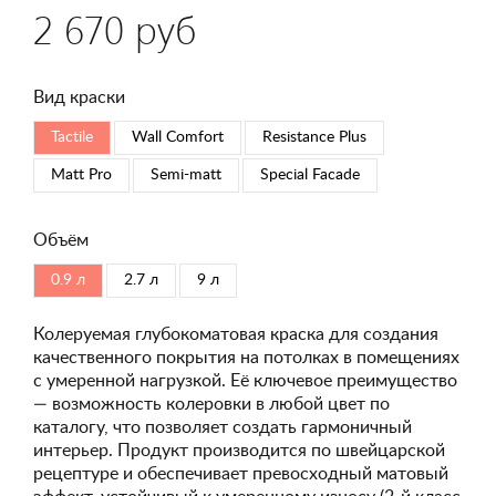
2 670 руб
Вид краски
Tactile
Wall Comfort
Resistance Plus
Matt Pro
Semi-matt
Special Faсade
Объём
0.9 л
2.7 л
9 л
Колеруемая глубокоматовая краска для создания
качественного покрытия на потолках в помещениях
с умеренной нагрузкой. Её ключевое преимущество
— возможность колеровки в любой цвет по
каталогу, что позволяет создать гармоничный
интерьер. Продукт производится по швейцарской
рецептуре и обеспечивает превосходный матовый