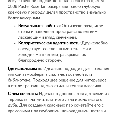
искусственной подсветке теплого спектра цвет SL-
0808 Pastel Rose Tan раскрывает свою глубокую
кремовую природу, делая пространство визуально
более камерным.
Визуальные свойства:
Оптически раздвигает
стены и наполняет пространство мягким,
ласкающим взгляд свечением.
Колористическая адаптивность:
Дружелюбно
соседствует со сложными теплыми и
холодными цветами, раскрывая их
благородную сторону.
Где использовать:
Идеально подходит для создания
мягкой атмосферы в спальне, гостиной или
библиотеке. Подходящее решение для интерьеров
в стиле транзишнл, эко-стиль и теплая классика.
С чем сочетать:
Идеально дополняется деталями из
терракоты, латуни, плотного льна и золотистого
дуба. Для создания красивых пар сочетайте его с
кремовыми или глубокими шоколадными цветами.