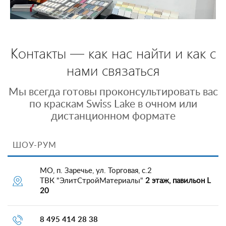
Контакты — как нас найти и как с
нами связаться
Мы всегда готовы проконсультировать вас
по краскам Swiss Lake в очном или
дистанционном формате
ШОУ-РУМ
МО, п. Заречье, ул. Торговая, с.2
ТВК "ЭлитСтройМатериалы"
2 этаж, павильон L
20
8 495 414 28 38