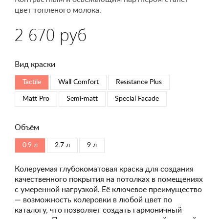
цвет топленого молока.
2 670 руб
Вид краски
Tactile
Wall Comfort
Resistance Plus
Matt Pro
Semi-matt
Special Faсade
Объём
0.9 л
2.7 л
9 л
Колеруемая глубокоматовая краска для создания
качественного покрытия на потолках в помещениях
с умеренной нагрузкой. Её ключевое преимущество
— возможность колеровки в любой цвет по
каталогу, что позволяет создать гармоничный