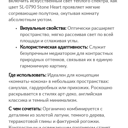
включить искусственный свет теплого спектра, как
цвет SL-0790 Stone Heart проявляет мягкие
согревающие полутона, окутывая комнату
абсолютным уютом.
Визуальные свойства:
Оптически расширяет
пространство, мягко рассеивая свет по всей
площади и сглаживая углы.
Колористическая адаптивность:
Служит
безупречным медиатором для контрастных
природных оттенков, связывая их в единую
гармоничную картину.
Где использовать:
Идеален для концепции
«комнаты-кокона» в небольших пространствах:
санузлах, гардеробных или прихожих. Роскошно
раскрывается в стилях арт-деко, английская
классика и темный минимализм.
С чем сочетать:
Органично комбинируется с
деталями из золотой латуни, темного дерева,
терракотовой глины и фактурной рогожки.
Контрастным и освежающим партнером станет