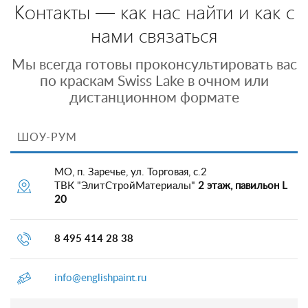
Контакты — как нас найти и как с
нами связаться
Мы всегда готовы проконсультировать вас
по краскам Swiss Lake в очном или
дистанционном формате
ШОУ-РУМ
МО, п. Заречье, ул. Торговая, с.2
ТВК "ЭлитСтройМатериалы"
2 этаж, павильон L
20
8 495 414 28 38
info@englishpaint.ru