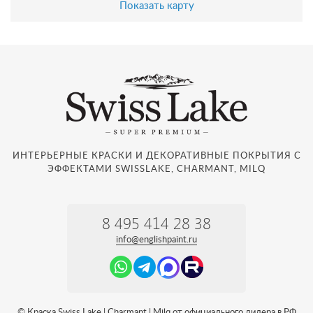
Показать карту
ИНТЕРЬЕРНЫЕ КРАСКИ И ДЕКОРАТИВНЫЕ ПОКРЫТИЯ С
ЭФФЕКТАМИ SWISSLAKE, CHARMANT, MILQ
8 495 414 28 38
info@englishpaint.ru
© Краска Swiss Lake | Charmant | Milq от официального дилера в РФ