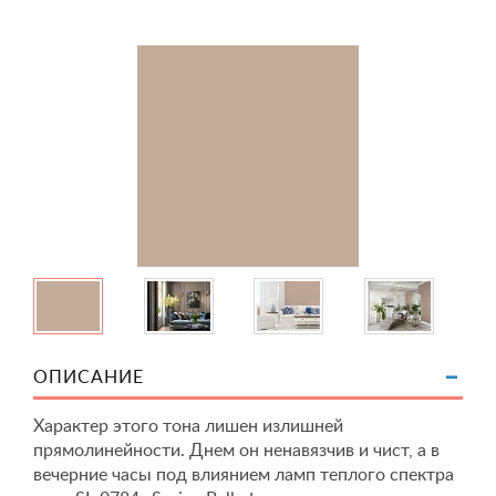
ОПИСАНИЕ
Характер этого тона лишен излишней
прямолинейности. Днем он ненавязчив и чист, а в
вечерние часы под влиянием ламп теплого спектра