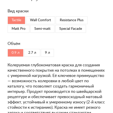
Вид краски
Tactile
Wall Comfort
Resistance Plus
Matt Pro
Semi-matt
Special Faсade
Объём
0.9 л
2.7 л
9 л
Колеруемая глубокоматовая краска для создания
качественного покрытия на потолках в помещениях
с умеренной нагрузкой. Её ключевое преимущество
— возможность колеровки в любой цвет по
каталогу, что позволяет создать гармоничный
интерьер. Продукт производится по швейцарской
рецептуре и обеспечивает превосходный матовый
эффект, устойчивый к умеренному износу (2-й класс
стойкости к истиранию). Краска не имеет резкого
запаха и соответствует высоким стандартам