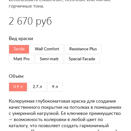
горчичные тона.
2 670 руб
Вид краски
Tactile
Wall Comfort
Resistance Plus
Matt Pro
Semi-matt
Special Faсade
Объём
0.9 л
2.7 л
9 л
Колеруемая глубокоматовая краска для создания
качественного покрытия на потолках в помещениях
с умеренной нагрузкой. Её ключевое преимущество
— возможность колеровки в любой цвет по
каталогу, что позволяет создать гармоничный