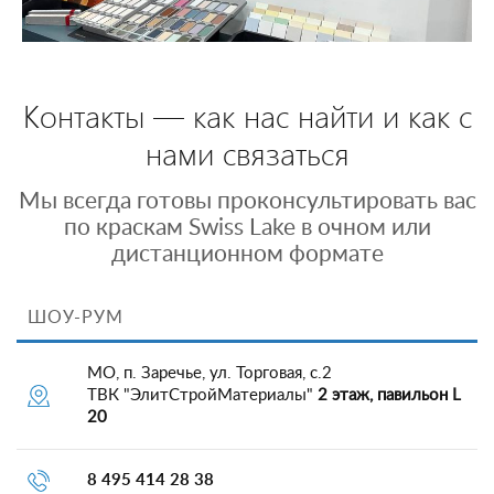
Контакты — как нас найти и как с
нами связаться
Мы всегда готовы проконсультировать вас
по краскам Swiss Lake в очном или
дистанционном формате
ШОУ-РУМ
МО, п. Заречье, ул. Торговая, с.2
ТВК "ЭлитСтройМатериалы"
2 этаж, павильон L
20
8 495 414 28 38