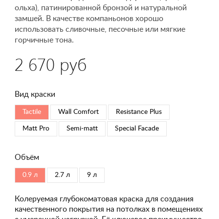
ольха), патинированной бронзой и натуральной
замшей. В качестве компаньонов хорошо
использовать сливочные, песочные или мягкие
горчичные тона.
2 670 руб
Вид краски
Tactile
Wall Comfort
Resistance Plus
Matt Pro
Semi-matt
Special Faсade
Объём
0.9 л
2.7 л
9 л
Колеруемая глубокоматовая краска для создания
качественного покрытия на потолках в помещениях