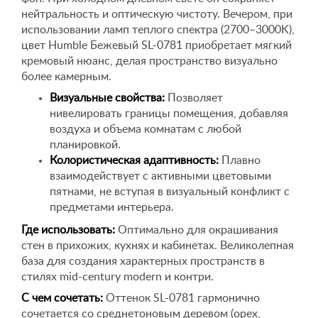
нейтральность и оптическую чистоту. Вечером, при
использовании ламп теплого спектра (2700–3000K),
цвет Humble Бежевый SL-0781 приобретает мягкий
кремовый нюанс, делая пространство визуально
более камерным.
Визуальные свойства:
Позволяет
нивелировать границы помещения, добавляя
воздуха и объема комнатам с любой
планировкой.
Колористическая адаптивность:
Плавно
взаимодействует с активными цветовыми
пятнами, не вступая в визуальный конфликт с
предметами интерьера.
Где использовать:
Оптимально для окрашивания
стен в прихожих, кухнях и кабинетах. Великолепная
база для создания характерных пространств в
стилях mid-century modern и контри.
С чем сочетать:
Оттенок SL-0781 гармонично
сочетается со среднетоновым деревом (орех,