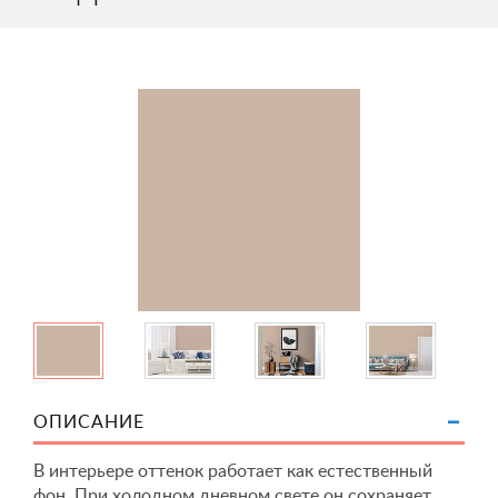
ОПИСАНИЕ
В интерьере оттенок работает как естественный
фон. При холодном дневном свете он сохраняет