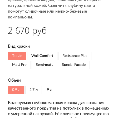
натуральной кожей. Смягчить глубину цвета
помогут сливочные или нежно-бежевые
компаньоны.
2 670 руб
Вид краски
Tactile
Wall Comfort
Resistance Plus
Matt Pro
Semi-matt
Special Faсade
Объём
0.9 л
2.7 л
9 л
Колеруемая глубокоматовая краска для создания
качественного покрытия на потолках в помещениях
с умеренной нагрузкой. Её ключевое преимущество