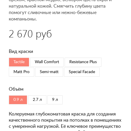
натуральной кожей. Смягчить глубину цвета
помогут сливочные или нежно-бежевые
компаньоны.
2 670 руб
Вид краски
Tactile
Wall Comfort
Resistance Plus
Matt Pro
Semi-matt
Special Faсade
Объём
0.9 л
2.7 л
9 л
Колеруемая глубокоматовая краска для создания
качественного покрытия на потолках в помещениях
с умеренной нагрузкой. Её ключевое преимущество