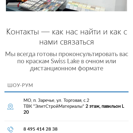
Контакты — как нас найти и как с
нами связаться
Мы всегда готовы проконсультировать вас
по краскам Swiss Lake в очном или
дистанционном формате
ШОУ-РУМ
МО, п. Заречье, ул. Торговая, с.2
ТВК "ЭлитСтройМатериалы"
2 этаж, павильон L
20
8 495 414 28 38