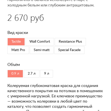
холодным белым или глубоким антрацитовым.
2 670 руб
Вид краски
Tactile
Wall Comfort
Resistance Plus
Matt Pro
Semi-matt
Special Faсade
Объём
0.9 л
2.7 л
9 л
Колеруемая глубокоматовая краска для создания
качественного покрытия на потолках в помещениях
с умеренной нагрузкой. Её ключевое преимущество
— возможность колеровки в любой цвет по
каталогу, что позволяет создать гармоничный