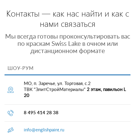
Контакты — как нас найти и как с
нами связаться
Мы всегда готовы проконсультировать вас
по краскам Swiss Lake в очном или
дистанционном формате
ШОУ-РУМ
МО, п. Заречье, ул. Торговая, с.2
ТВК "ЭлитСтройМатериалы"
2 этаж, павильон L
20
8 495 414 28 38
info@englishpaint.ru