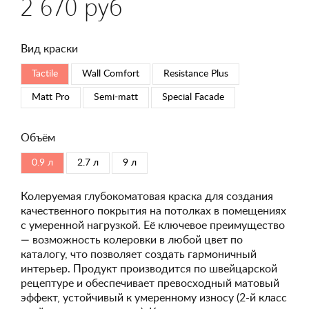
2 670 руб
Вид краски
Tactile
Wall Comfort
Resistance Plus
Matt Pro
Semi-matt
Special Faсade
Объём
0.9 л
2.7 л
9 л
Колеруемая глубокоматовая краска для создания
качественного покрытия на потолках в помещениях
с умеренной нагрузкой. Её ключевое преимущество
— возможность колеровки в любой цвет по
каталогу, что позволяет создать гармоничный
интерьер. Продукт производится по швейцарской
рецептуре и обеспечивает превосходный матовый
эффект, устойчивый к умеренному износу (2-й класс