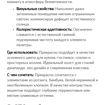
комнату в атмосферу безмятежности.
Визуальные свойства:
Наполняет даже
затененные помещения мягким отраженным
светом, компенсируя дефицит естественного
солнца.
Колористическая адаптивность:
Органично
сливается с естественной гаммой,
подчеркивая чистоту каждого элемента
палитры.
Где использовать:
Прекрасно подойдет в качестве
основного цвета для кухонь-гостиных, спален и
просторных холлов. Идеальный холст для стилей
джапанди, эко-дизайн и современная классика.
С чем сочетать:
Прекрасно сочетается с
элементами из ротанга, бамбука, белой керамикой и
неотбеленным хлопком. В качестве контрастных
акцентов подойдут глубокие терракотовые или
мягкие оливковые оттенки.