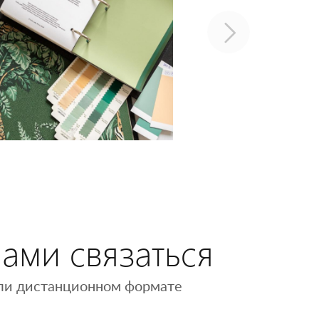
нами связаться
 или дистанционном формате