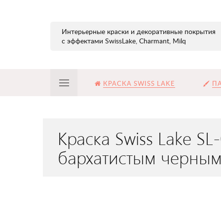
Интерьерные краски и декоративные покрытия
с эффектами SwissLake, Charmant, Milq
КРАСКА SWISS LAKE
ПА
Краска Swiss Lake S
бархатистым черным