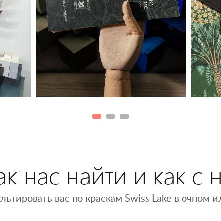
к нас найти и как с 
льтировать вас по краскам Swiss Lake в очном