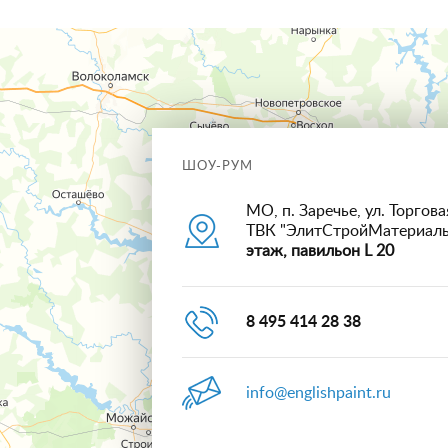
ШОУ-РУМ
МО, п. Заречье, ул. Торговая
ТВК "ЭлитСтройМатериал
этаж, павильон L 20
8 495 414 28 38
info@englishpaint.ru