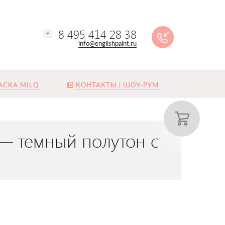
8 495 414 28 38
info@englishpaint.ru
АСКА MILQ
КОНТАКТЫ | ШОУ-РУМ
» — темный полутон с