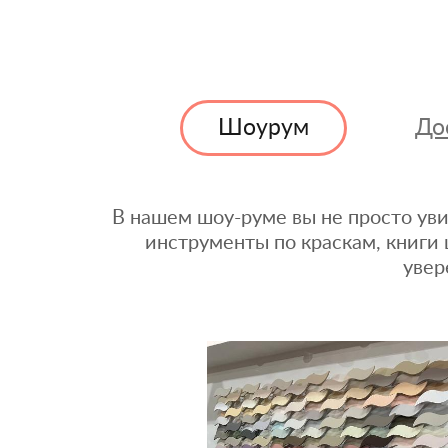
Шоурум
До
В нашем шоу-руме вы не просто уви
инструменты по краскам, книги 
увер