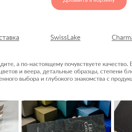
Добавить в корзину
ставка
SwissLake
Charm
дите, а по-настоящему почувствуете качество
цветов и веера, детальные образцы, степени бл
енного выбора и глубокого знакомства с продук