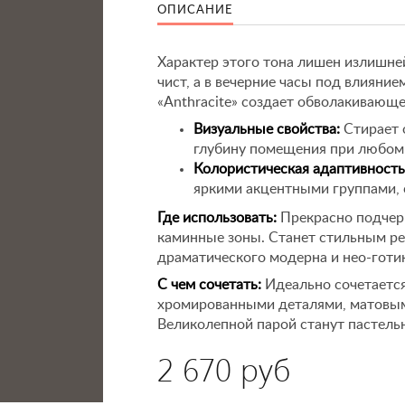
ОПИСАНИЕ
Характер этого тона лишен излишне
чист, а в вечерние часы под влияние
«Anthracite» создает обволакивающ
Визуальные свойства:
Стирает 
глубину помещения при любом 
Колористическая адаптивность
яркими акцентными группами, 
Где использовать:
Прекрасно подчер
каминные зоны. Станет стильным ре
драматического модерна и нео-готи
С чем сочетать:
Идеально сочетается
хромированными деталями, матовым
Великолепной парой станут пастель
2 670 руб