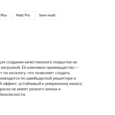
 Plus
Matt Pro
Semi-matt
для создания качественного покрытия на
 нагрузкой. Её ключевое преимущество —
 по каталогу, что позволяет создать
изводится по швейцарской рецептуре и
 эффект, устойчивый к умеренному износу
Краска не имеет резкого запаха и
безопасности.