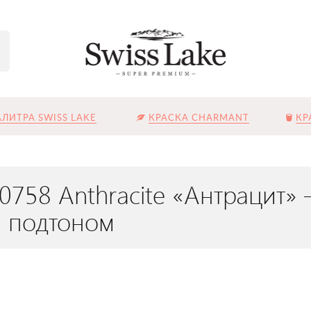
ЛИТРА SWISS LAKE
КРАСКА CHARMANT
КР
L-0758 Anthracite «Антрацит
 подтоном