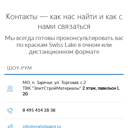
Контакты — как нас найти и как с
нами связаться
Мы всегда готовы проконсультировать вас
по краскам Swiss Lake в очном или
дистанционном формате
ШОУ-РУМ
МО, п. Заречье, ул. Торговая, с.2
ТВК "ЭлитСтройМатериалы"
2 этаж, павильон L
20
8 495 414 28 38
info@englishpaint.ru