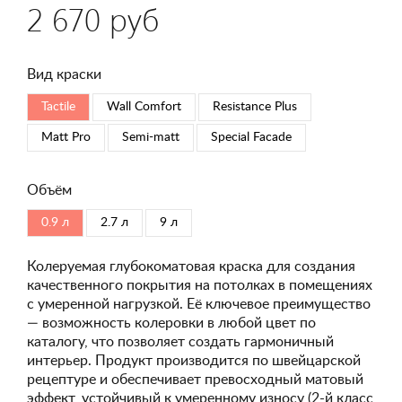
2 670 руб
Вид краски
Tactile
Wall Comfort
Resistance Plus
Matt Pro
Semi-matt
Special Faсade
Объём
0.9 л
2.7 л
9 л
Колеруемая глубокоматовая краска для создания
качественного покрытия на потолках в помещениях
с умеренной нагрузкой. Её ключевое преимущество
— возможность колеровки в любой цвет по
каталогу, что позволяет создать гармоничный
интерьер. Продукт производится по швейцарской
рецептуре и обеспечивает превосходный матовый
эффект, устойчивый к умеренному износу (2-й класс