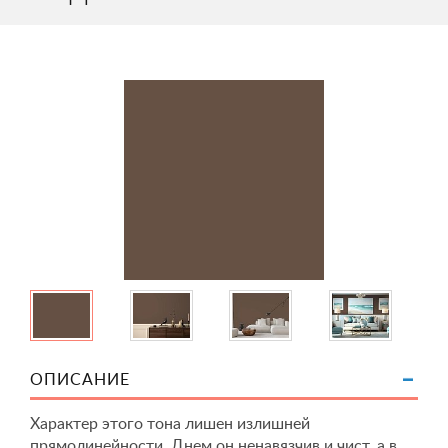
ОПИСАНИЕ
Характер этого тона лишен излишней
прямолинейности. Днем он ненавязчив и чист, а в