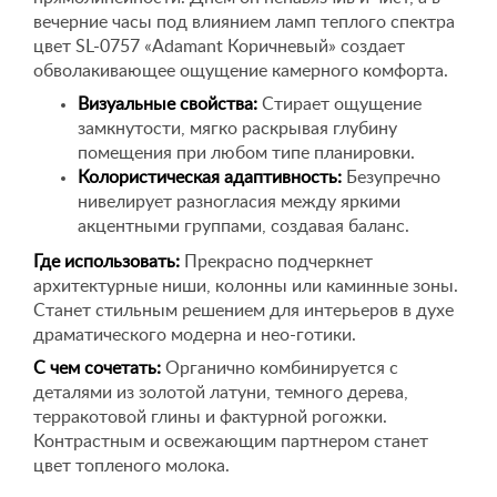
вечерние часы под влиянием ламп теплого спектра
цвет SL-0757 «Adamant Коричневый» создает
обволакивающее ощущение камерного комфорта.
Визуальные свойства:
Стирает ощущение
замкнутости, мягко раскрывая глубину
помещения при любом типе планировки.
Колористическая адаптивность:
Безупречно
нивелирует разногласия между яркими
акцентными группами, создавая баланс.
Где использовать:
Прекрасно подчеркнет
архитектурные ниши, колонны или каминные зоны.
Станет стильным решением для интерьеров в духе
драматического модерна и нео-готики.
С чем сочетать:
Органично комбинируется с
деталями из золотой латуни, темного дерева,
терракотовой глины и фактурной рогожки.
Контрастным и освежающим партнером станет
цвет топленого молока.