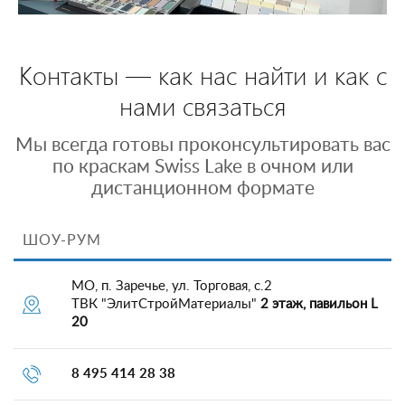
Контакты — как нас найти и как с
нами связаться
Мы всегда готовы проконсультировать вас
по краскам Swiss Lake в очном или
дистанционном формате
ШОУ-РУМ
МО, п. Заречье, ул. Торговая, с.2
ТВК "ЭлитСтройМатериалы"
2 этаж, павильон L
20
8 495 414 28 38