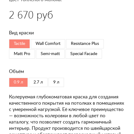
2 670 руб
Вид краски
Tactile
Wall Comfort
Resistance Plus
Matt Pro
Semi-matt
Special Faсade
Объём
0.9 л
2.7 л
9 л
Колеруемая глубокоматовая краска для создания
качественного покрытия на потолках в помещениях
с умеренной нагрузкой. Её ключевое преимущество
— возможность колеровки в любой цвет по
каталогу, что позволяет создать гармоничный
интерьер. Продукт производится по швейцарской