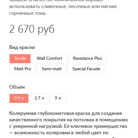
использовать сливочные, песочные или мягкие
горчичные тона.
2 670 руб
Вид краски
Tactile
Wall Comfort
Resistance Plus
Matt Pro
Semi-matt
Special Faсade
Объём
0.9 л
2.7 л
9 л
Колеруемая глубокоматовая краска для создания
качественного покрытия на потолках в помещениях
с умеренной нагрузкой. Её ключевое преимущество
— возможность колеровки в любой цвет по