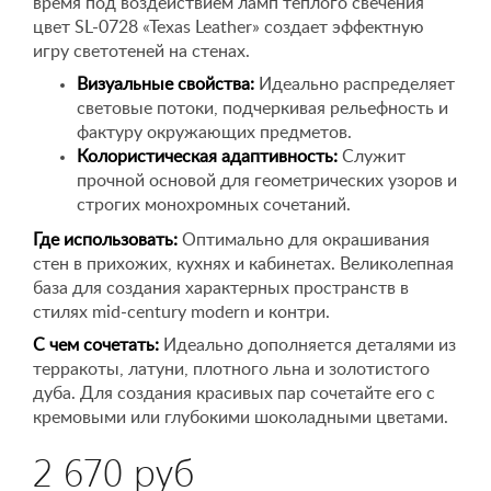
время под воздействием ламп теплого свечения
цвет SL-0728 «Texas Leather» создает эффектную
игру светотеней на стенах.
Визуальные свойства:
Идеально распределяет
световые потоки, подчеркивая рельефность и
фактуру окружающих предметов.
Колористическая адаптивность:
Служит
прочной основой для геометрических узоров и
строгих монохромных сочетаний.
Где использовать:
Оптимально для окрашивания
стен в прихожих, кухнях и кабинетах. Великолепная
база для создания характерных пространств в
стилях mid-century modern и контри.
С чем сочетать:
Идеально дополняется деталями из
терракоты, латуни, плотного льна и золотистого
дуба. Для создания красивых пар сочетайте его с
кремовыми или глубокими шоколадными цветами.
2 670 руб