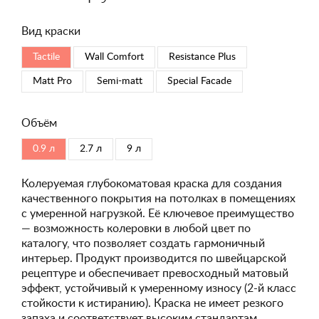
Вид краски
Tactile
Wall Comfort
Resistance Plus
Matt Pro
Semi-matt
Special Faсade
Объём
0.9 л
2.7 л
9 л
Колеруемая глубокоматовая краска для создания
качественного покрытия на потолках в помещениях
с умеренной нагрузкой. Её ключевое преимущество
— возможность колеровки в любой цвет по
каталогу, что позволяет создать гармоничный
интерьер. Продукт производится по швейцарской
рецептуре и обеспечивает превосходный матовый
эффект, устойчивый к умеренному износу (2-й класс
стойкости к истиранию). Краска не имеет резкого
запаха и соответствует высоким стандартам