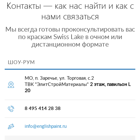
Контакты — как нас найти и как с
нами связаться
Мы всегда готовы проконсультировать вас
по краскам Swiss Lake в очном или
дистанционном формате
ШОУ-РУМ
МО, п. Заречье, ул. Торговая, с.2
ТВК "ЭлитСтройМатериалы"
2 этаж, павильон L
20
8 495 414 28 38
info@englishpaint.ru