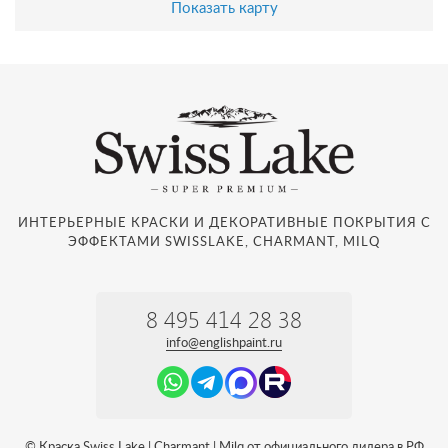
Показать карту
ИНТЕРЬЕРНЫЕ КРАСКИ И ДЕКОРАТИВНЫЕ ПОКРЫТИЯ С
ЭФФЕКТАМИ SWISSLAKE, CHARMANT, MILQ
8 495 414 28 38
info@englishpaint.ru
© Краска Swiss Lake | Charmant | Milq от официального дилера в РФ