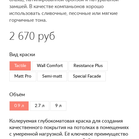
замшей. В качестве компаньонов хорошо
использовать сливочные, песочные или мягкие
горчичные тона.
2 670 руб
Вид краски
Tactile
Wall Comfort
Resistance Plus
Matt Pro
Semi-matt
Special Faсade
Объём
0.9 л
2.7 л
9 л
Колеруемая глубокоматовая краска для создания
качественного покрытия на потолках в помещениях
с умеренной нагрузкой. Её ключевое преимущество