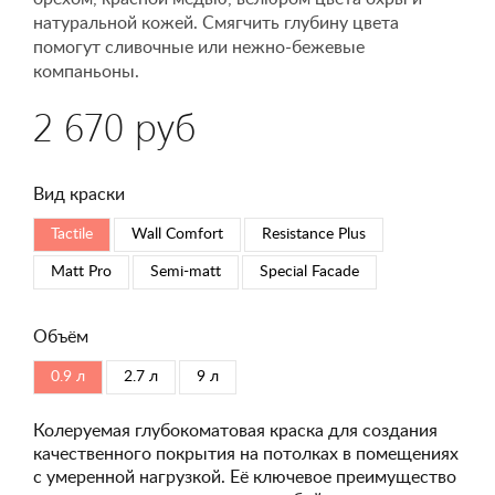
натуральной кожей. Смягчить глубину цвета
помогут сливочные или нежно-бежевые
компаньоны.
2 670 руб
Вид краски
Tactile
Wall Comfort
Resistance Plus
Matt Pro
Semi-matt
Special Faсade
Объём
0.9 л
2.7 л
9 л
Колеруемая глубокоматовая краска для создания
качественного покрытия на потолках в помещениях
с умеренной нагрузкой. Её ключевое преимущество