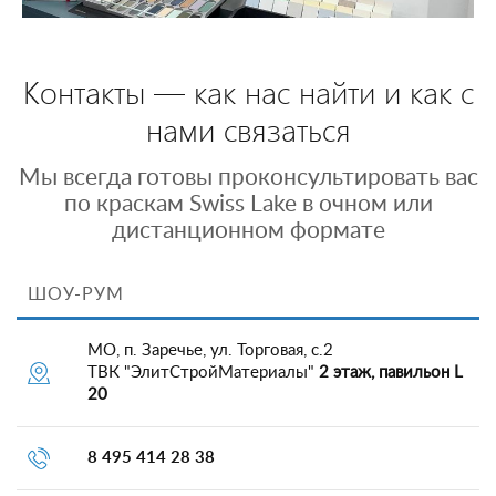
Контакты — как нас найти и как с
нами связаться
Мы всегда готовы проконсультировать вас
по краскам Swiss Lake в очном или
дистанционном формате
ШОУ-РУМ
МО, п. Заречье, ул. Торговая, с.2
ТВК "ЭлитСтройМатериалы"
2 этаж, павильон L
20
8 495 414 28 38