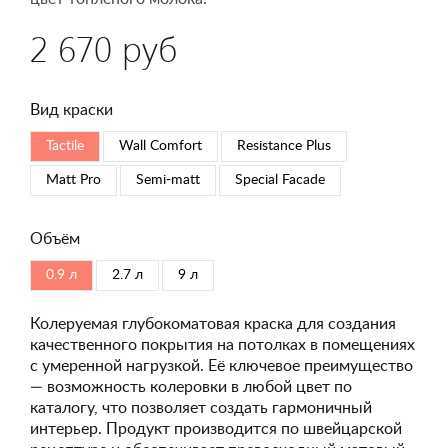
2 670 руб
Вид краски
Tactile
Wall Comfort
Resistance Plus
Matt Pro
Semi-matt
Special Faсade
Объём
0.9 л
2.7 л
9 л
Колеруемая глубокоматовая краска для создания
качественного покрытия на потолках в помещениях
с умеренной нагрузкой. Её ключевое преимущество
— возможность колеровки в любой цвет по
каталогу, что позволяет создать гармоничный
интерьер. Продукт производится по швейцарской