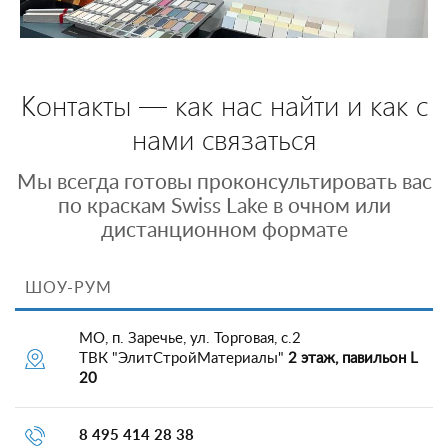
Контакты — как нас найти и как с
нами связаться
Мы всегда готовы проконсультировать вас
по краскам Swiss Lake в очном или
дистанционном формате
ШОУ-РУМ
МО, п. Заречье, ул. Торговая, с.2
ТВК "ЭлитСтройМатериалы"
2 этаж, павильон L
20
8 495 414 28 38