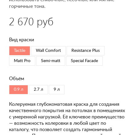
горчичные тона.
2 670 руб
Вид краски
Tactile
Wall Comfort
Resistance Plus
Matt Pro
Semi-matt
Special Faсade
Объём
0.9 л
2.7 л
9 л
Колеруемая глубокоматовая краска для создания
качественного покрытия на потолках в помещениях
с умеренной нагрузкой. Её ключевое преимущество
— возможность колеровки в любой цвет по
каталогу, что позволяет создать гармоничный