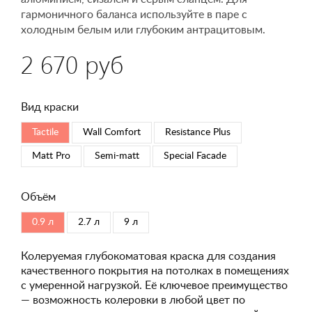
гармоничного баланса используйте в паре с
холодным белым или глубоким антрацитовым.
2 670 руб
Вид краски
Tactile
Wall Comfort
Resistance Plus
Matt Pro
Semi-matt
Special Faсade
Объём
0.9 л
2.7 л
9 л
Колеруемая глубокоматовая краска для создания
качественного покрытия на потолках в помещениях
с умеренной нагрузкой. Её ключевое преимущество
— возможность колеровки в любой цвет по