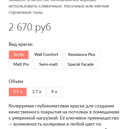
использовать сливочные, песочные или мягкие
горчичные тона.
2 670 руб
Вид краски
Tactile
Wall Comfort
Resistance Plus
Matt Pro
Semi-matt
Special Faсade
Объём
0.9 л
2.7 л
9 л
Колеруемая глубокоматовая краска для создания
качественного покрытия на потолках в помещениях
с умеренной нагрузкой. Её ключевое преимущество
— возможность колеровки в любой цвет по